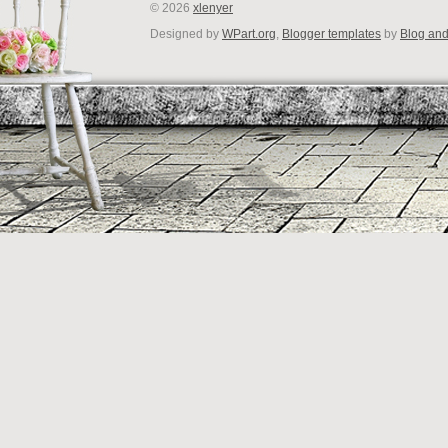
©
2026
xlenyer
Designed by
WPart.org
,
Blogger templates
by
Blog an