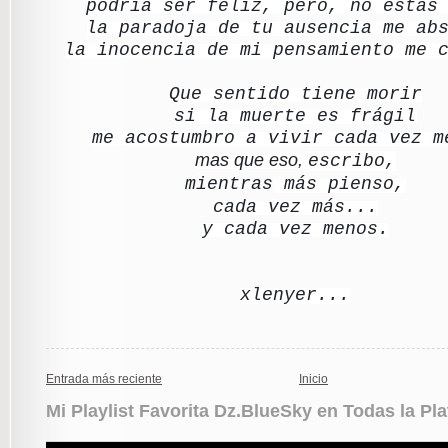
podría ser feliz, pero, no estás
la paradoja de tu ausencia me ab
la inocencia de mi pensamiento me 
Que sentido tiene morir
si la muerte es frágil
me acostumbro a vivir cada vez m
mas que eso,
escribo,
mientras
más pienso,
cada vez más...
y cada vez menos.
xlenyer...
Entrada más reciente
Inicio
Mi Playlist Favorita Dz.BlueSky en Todas la Pl