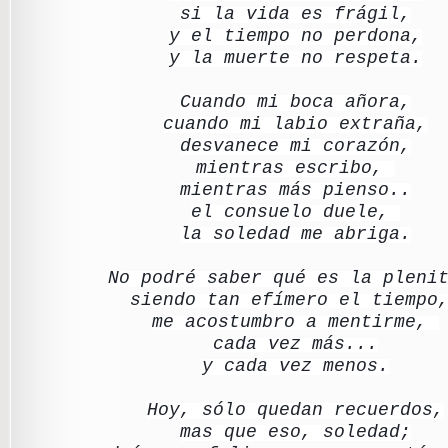
si la vida es frágil,
y el tiempo no perdona,
y la muerte no respeta.
Cuando mi boca añora,
cuando mi labio extraña,
desvanece mi corazón,
mientras escribo,
mientras más pienso..
el consuelo duele,
la soledad me abriga.
No podré saber qué es la pleni
siendo tan efímero el tiemp
me acostumbro a mentirme,
cada vez más...
y cada vez menos.
Hoy, sólo quedan recuerdos,
mas que eso, soledad;