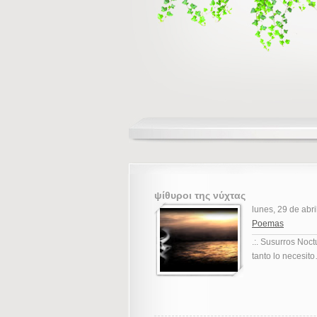
ψίθυροι της νύχτας
lunes, 29 de abr
Poemas
.:. Susurros Noct
tanto lo necesito