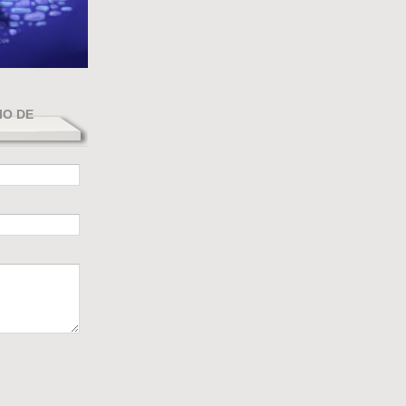
IO DE