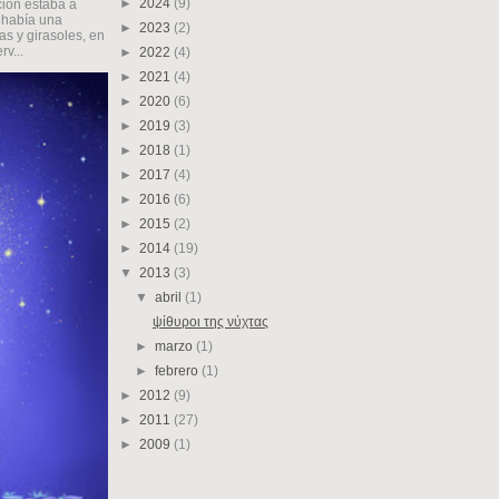
►
2024
(9)
ción estaba a
; había una
►
2023
(2)
s y girasoles, en
v...
►
2022
(4)
►
2021
(4)
►
2020
(6)
►
2019
(3)
►
2018
(1)
►
2017
(4)
►
2016
(6)
►
2015
(2)
►
2014
(19)
▼
2013
(3)
▼
abril
(1)
ψίθυροι της νύχτας
►
marzo
(1)
►
febrero
(1)
►
2012
(9)
►
2011
(27)
►
2009
(1)