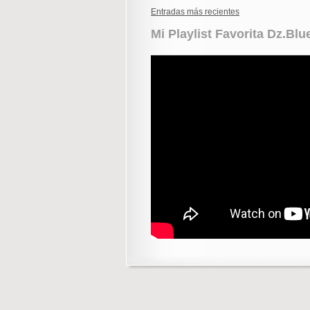
Entradas más recientes
Mi Playlist Favorita Dz.Bl