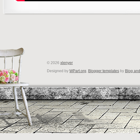
©
2026
xlenyer
Designed by
WPart.org
,
Blogger templates
by
Blog an