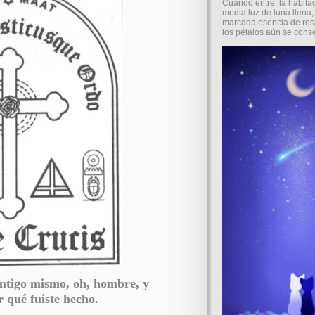
Cuando entré, la habita
media luz de luna llena
marcada esencia de rosa
los pétalos aún se conser
ntigo mismo, oh, hombre, y
r qué fuiste hecho.
......