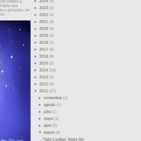
►
2024
(9)
ción estaba a
; había una
►
2023
(2)
s y girasoles, en
v...
►
2022
(4)
►
2021
(4)
►
2020
(6)
►
2019
(3)
►
2018
(1)
►
2017
(4)
►
2016
(6)
►
2015
(2)
►
2014
(19)
►
2013
(3)
►
2012
(9)
▼
2011
(27)
►
noviembre
(1)
►
agosto
(1)
►
julio
(1)
►
mayo
(1)
►
abril
(3)
▼
marzo
(4)
Todo Contigo, Nada Sin