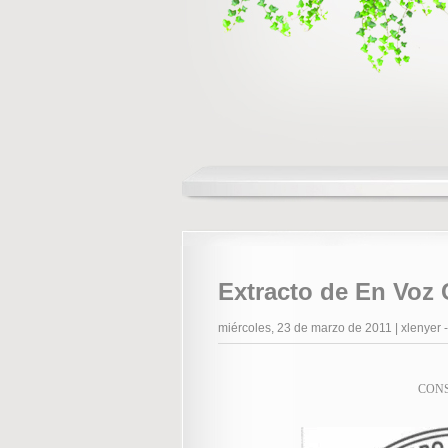
Extracto de En Voz 
miércoles, 23 de marzo de 2011
|
xlenyer
CON