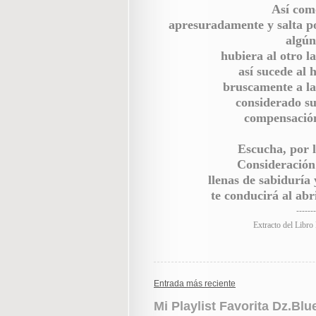
Así com
apresuradamente y salta po
algún
hubiera al otro l
así sucede al 
bruscamente a la
considerado su
compensación
Escucha, por l
Consideración;
llenas de sabiduría 
te conducirá al abr
-------
Extracto del Libr
Entrada más reciente
Mi Playlist Favorita Dz.Bl