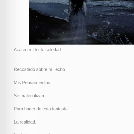
Acá en mi triste soledad
Recostado sobre mi lecho
Mis Pensamientos
Se materializan
Para hacer de esta fantasía
La realidad,