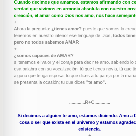
Cuando decimos que amamos, estamos afirmando con ce
verdad que vivimos en armonía absoluta con nuestro crea
creación, el amar como Dios nos amo, nos hace semejant
+
Ahora la pregunta:
¿tienes amor?
puesto que somos la creac
tenemos en nuestro interior ese lenguaje de Dios,
todos ten
pero no todos sabemos AMAR
+
¿somos capaces de AMAR?
si tenemos el valor y el coraje para decir te amo, sabiendo lo 
esa palabra con su vocalización; tú que tienes novia, tú que t
alguno que tenga esposa, tú que dices a tu pareja por la ma
se presenta la ocasión; tu que dices
"te amo".
.............R+C.............
Si decimos a alguien te amo, estamos diciendo: Amo a D
cosa o ser que exista en el universo y estamos agrade
existencia.
+