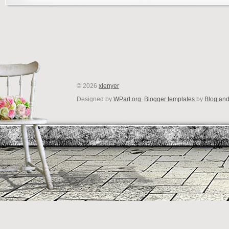
©
2026
xlenyer
Designed by
WPart.org
,
Blogger templates
by
Blog an