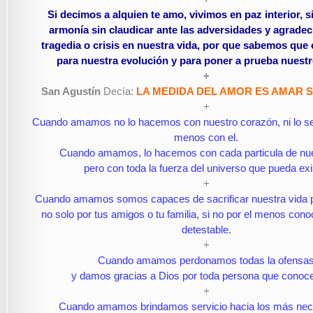
Si decimos a alquien te amo, vivimos en paz interior, 
armonía sin claudicar ante las adversidades y agrade
tragedia o crisis en nuestra vida, por que sabemos que 
para nuestra evolución y para poner a prueba nues
+
San Agustín
Decía:
LA MEDIDA DEL AMOR ES AMAR S
+
Cuando amamos no lo hacemos con nuestro corazón, ni lo 
menos con el.
Cuando amamos, lo hacemos con cada particula de nue
pero con toda la fuerza del universo que pueda exis
+
Cuando amamos somos capaces de sacrificar nuestra vida 
no solo por tus amigos o tu familia, si no por el menos cono
detestable.
+
Cuando amamos perdonamos todas la ofensa
y damos gracias a Dios por toda persona que cono
+
Cuando amamos brindamos servicio hacia los más nec