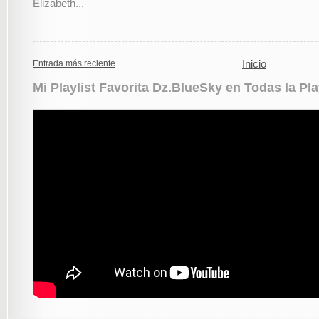
Elizabeth...
Inicio
Entrada más reciente
Mi Playlist Favorita Dz.BlueSky en Todas la Pl