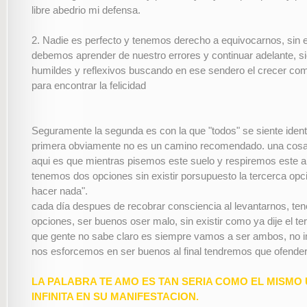
libre abedrio mi defensa.
2. Nadie es perfecto y tenemos derecho a equivocarnos, sin
debemos aprender de nuestro errores y continuar adelante, 
humildes y reflexivos buscando en ese sendero el crecer co
para encontrar la felicidad
Seguramente la segunda es con la que "todos" se siente identi
primera obviamente no es un camino recomendado. una cosa 
aqui es que mientras pisemos este suelo y respiremos este ai
tenemos dos opciones sin existir porsupuesto la tercerca opci
hacer nada".
cada día despues de recobrar consciencia al levantarnos, t
opciones, ser buenos oser malo, sin existir como ya dije el te
que gente no sabe claro es siempre vamos a ser ambos, no 
nos esforcemos en ser buenos al final tendremos que ofender 
LA PALABRA TE AMO ES TAN SERIA COMO EL MISMO
INFINITA EN SU MANIFESTACION.