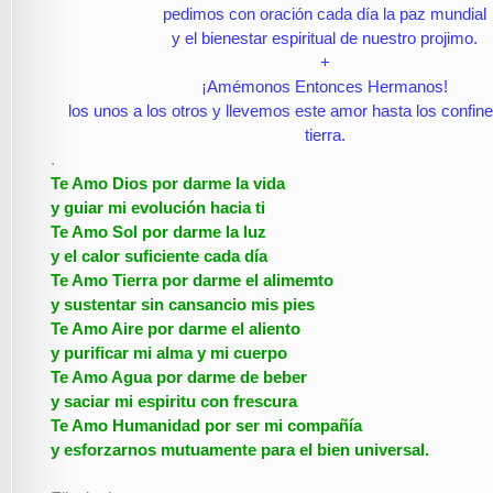
pedimos con oración cada día la paz mundial
y el bienestar espiritual de nuestro projimo.
+
¡Amémonos Entonces Hermanos!
los unos a los otros y llevemos este amor hasta los confin
tierra.
.
Te Amo Dios por darme la vida
y guiar mi evolución hacia ti
Te Amo Sol por darme la luz
y el calor suficiente cada día
Te Amo Tierra por darme el alimemto
y sustentar sin cansancio mis pies
Te Amo Aire por darme el aliento
y purificar mi alma y mi cuerpo
Te Amo Agua por darme de beber
y saciar mi espiritu con frescura
Te Amo Humanidad por ser mi compañía
y esforzarnos mutuamente para el bien universal.